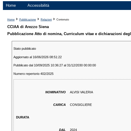
Home
Accessibilità
Home
Pubblicazione
Relazioni
Contenuto
CCIAA di Arezzo Siena
Pubblicazione Atto di nomina, Curriculum vitae e dichiarazioni degli
Stato pubblicato
Aggiornato al 16/06/2026 08:51:22
Pubblicato dal 10/09/2025 10:36:27 al 31/12/2030 00:00:00
Numero repertorio 402/2025
NOMINATIVO
ALVISI VALERIA
CARICA
CONSIGLIERE
DURATA
DAL
2024