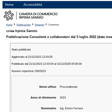
Home
Accessibilità
Home
Pubblicazione
Relazioni
Contenuto
cciaa Irpinia Sannio
Pubblicazione Consulenti e collaboratori dal 5 luglio 2022 (data in
Stato pubblicato
Aggiornato al 21/11/2023 12:03:05
Pubblicato dal 21/11/2023 12:03:04 al 31/12/2028 00:00:00
Numero repertorio 199/2023
Nome ufficio
Provveditorato
Anno di riferimento
2023
Nominativo
Ing. Enrico Ferrara