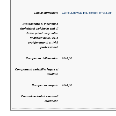
Link al curriculum
Curriculum vitae Ing. Enrico Ferrara.pdf
Svolgimento di incarichi o
titolarità di cariche in enti di
diritto privato regolati o
finanziati dalla P.A. o
svolgimento di attività
professionali
Compenso dell'incarico
7644,00
Componenti variabili o legate al
risultato
Compenso erogato
7644,00
Comunicazioni di eventuali
modifiche