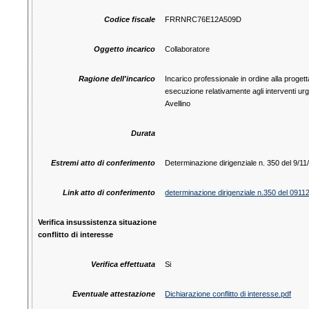
Codice fiscale
FRRNRC76E12A509D
Oggetto incarico
Collaboratore
Ragione dell'incarico
Incarico professionale in ordine alla proget
esecuzione relativamente agli interventi urge
Avellino
Durata
Estremi atto di conferimento
Determinazione dirigenziale n. 350 del 9/1
Link atto di conferimento
determinazione dirigenziale n.350 del 0911
Verifica insussistenza situazione
conflitto di interesse
Verifica effettuata
Si
Eventuale attestazione
Dichiarazione conflitto di interesse.pdf