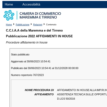
Home
Accessibilità
Home
Pubblicazione
Relazioni
Contenuto
C.C.I.A.A della Maremma e del Tirreno
Pubblicazione 2022 AFFIDAMENTI IN HOUSE
Procedure affidamento in house
Stato pubblicato
Aggiornato al 30/06/2023 10:54:41
Pubblicato dal 30/06/2023 10:54:41 al 31/12/2028 00:00:00
Numero repertorio 767/2023
NOME PROCEDURA DI
AFFIDAMENTO IN HOUSE ALLA IMP.RI.
AFFIDAMENTO
ASSISTENZA TECNICA SULLE OPPORTUN
D.LGS 50/2016