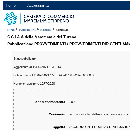
Home
Accessibilità
Home
Pubblicazione
Relazioni
Contenuto
C.C.I.A.A della Maremma e del Tirreno
Pubblicazione PROVVEDIMENTI / PROVVEDIMENTI DIRIGENTI AMM
Stato pubblicato
Aggiornato al 15/02/2021 15:01:44
Pubblicato dal 15/02/2021 15:01:44 al 31/12/2026 00:00:00
Numero repertorio 1277/2020
Anno di riferimento
2020
Contenuto
accordi stipulati dall'amministrazione con s
Oggetto
ACCORDO INTEGRATIVO DI ATTUAZIONE