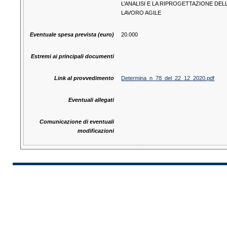
L’ANALISI E LA RIPROGETTAZIONE DEL
LAVORO AGILE
Eventuale spesa prevista (euro)
20.000
Estremi ai principali documenti
Link al provvedimento
Determina_n_78_del_22_12_2020.pdf
Eventuali allegati
Comunicazione di eventuali
modificazioni