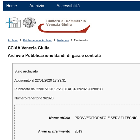
Home
Archivio
Accessibilità
Archivio
Pubblicazione Archivio
Relazioni
Contenuto
CCIAA Venezia Giulia
Archivio Pubblicazione Bandi di gara e contratti
Stato archiviato
Aggiornato al 22/01/2020 17:29:31
Pubblicato dal 22/01/2020 17:29:30 al 31/12/2025 00:00:00
Numero repertorio 9/2020
Nome ufficio
PROVVEDITORATO E SERVIZI TECNICI
Anno di riferimento
2019