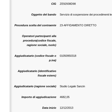
CIG
ZE92938D98
Oggetto del bando
Servizio di sospensione dei procedimenti le
Procedura scelta del contraente
23-AFFIDAMENTO DIRETTO
Operatori partecipanti alla
procedura(codice fiscale,
ragione sociale, ruolo)
Aggiudicatario (codice fiscale o
01050950318
p.iva)
Aggiudicatario (identificativo
fiscale estero)
Aggiudicatario (ragione sociale)
Studio Legale Sanzin
Importo di aggiudicazione
4682,05
Data inizio
12/12/2013