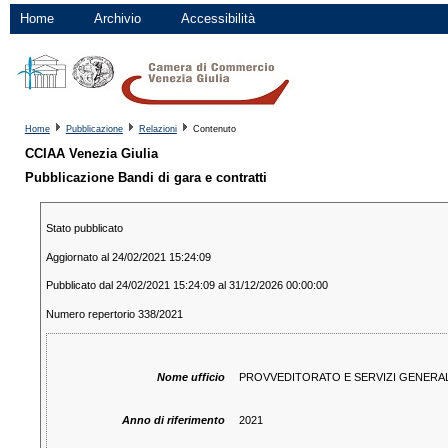
Home
Archivio
Accessibilità
Home
Pubblicazione
Relazioni
Contenuto
CCIAA Venezia Giulia
Pubblicazione Bandi di gara e contratti
Stato pubblicato
Aggiornato al 24/02/2021 15:24:09
Pubblicato dal 24/02/2021 15:24:09 al 31/12/2026 00:00:00
Numero repertorio 338/2021
Nome ufficio
PROVVEDITORATO E SERVIZI GENERAL
Anno di riferimento
2021