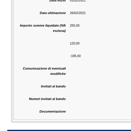
Data inizio
01/02/2021
Data ultimazione
26/02/2021
Importo somme liquidate (IVA
255,00
esclusa)
120,00
-195,00
Comunicazione di eventuali
modifiche
Invitati al bando
Numeri invitati al bando
Documentazione