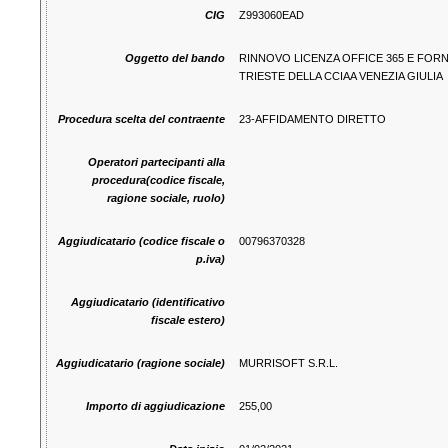
CIG
Z993060EAD
Oggetto del bando
RINNOVO LICENZA OFFICE 365 E FORN
TRIESTE DELLA CCIAA VENEZIA GIULIA
Procedura scelta del contraente
23-AFFIDAMENTO DIRETTO
Operatori partecipanti alla
procedura(codice fiscale,
ragione sociale, ruolo)
Aggiudicatario (codice fiscale o
00796370328
p.iva)
Aggiudicatario (identificativo
fiscale estero)
Aggiudicatario (ragione sociale)
MURRISOFT S.R.L.
Importo di aggiudicazione
255,00