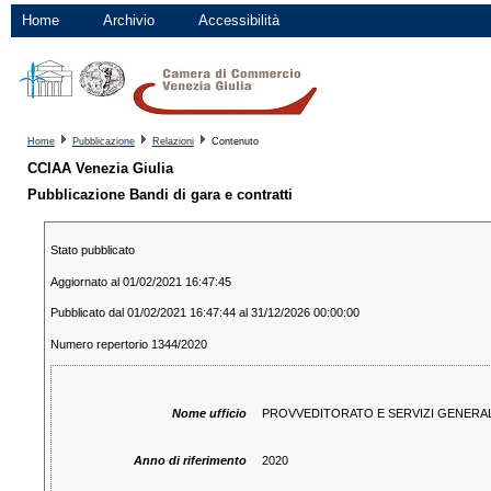
Home
Archivio
Accessibilità
Home
Pubblicazione
Relazioni
Contenuto
CCIAA Venezia Giulia
Pubblicazione Bandi di gara e contratti
Stato pubblicato
Aggiornato al 01/02/2021 16:47:45
Pubblicato dal 01/02/2021 16:47:44 al 31/12/2026 00:00:00
Numero repertorio 1344/2020
Nome ufficio
PROVVEDITORATO E SERVIZI GENERAL
Anno di riferimento
2020