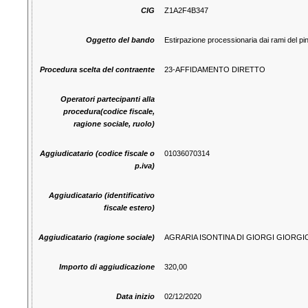
CIG
Z1A2F4B347
Oggetto del bando
Estirpazione processionaria dai rami del pi
Procedura scelta del contraente
23-AFFIDAMENTO DIRETTO
Operatori partecipanti alla
procedura(codice fiscale,
ragione sociale, ruolo)
Aggiudicatario (codice fiscale o
01036070314
p.iva)
Aggiudicatario (identificativo
fiscale estero)
Aggiudicatario (ragione sociale)
AGRARIA ISONTINA DI GIORGI GIORGI
Importo di aggiudicazione
320,00
Data inizio
02/12/2020