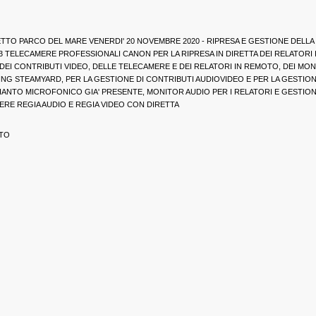
TO PARCO DEL MARE VENERDI' 20 NOVEMBRE 2020 - RIPRESA E GESTIONE DELLA
3 TELECAMERE PROFESSIONALI CANON PER LA RIPRESA IN DIRETTA DEI RELATORI 
DEI CONTRIBUTI VIDEO, DELLE TELECAMERE E DEI RELATORI IN REMOTO, DEI MONI
NG STEAMYARD, PER LA GESTIONE DI CONTRIBUTI AUDIOVIDEO E PER LA GESTION
PIANTO MICROFONICO GIA' PRESENTE, MONITOR AUDIO PER I RELATORI E GESTIONE
ERE REGIA AUDIO E REGIA VIDEO CON DIRETTA
TTO