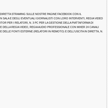
 DIRETTA STRAMING SULLE NOSTRE PAGINE FACEBOOK CON IL
IN SALA E DEGLI EVENTUALI GIORNALISTI CON LORO INTERVENTI, REGIA VIDEO
TOR PER I RELATORI, N. 3 PC PER LA GESTIONE DELLA PIATTAFORMA DI
E DELLA REGIA VIDEO, REGIA AUDIO PROFESSIONALE CON MIXER 24 CANALI
 DELLE FONTI ESTERNE (RELATORI IN REMOTO) E DELL'USCITA IN DIRETTA, N.