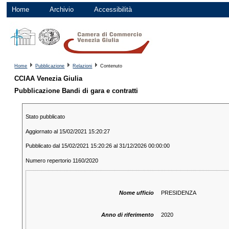
Home
Archivio
Accessibilità
Home
Pubblicazione
Relazioni
Contenuto
CCIAA Venezia Giulia
Pubblicazione Bandi di gara e contratti
Stato pubblicato
Aggiornato al 15/02/2021 15:20:27
Pubblicato dal 15/02/2021 15:20:26 al 31/12/2026 00:00:00
Numero repertorio 1160/2020
Nome ufficio
PRESIDENZA
Anno di riferimento
2020