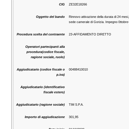
CIG
ZE32E18266
Oggetto del bando
Rinnovo attivazione della durata di 24 mesi
sede camerale di Gorizia. Impegno 0ttobr
Procedura scelta del contraente
23-AFFIDAMENTO DIRETTO
Operatori partecipanti alla
procedura(codice fiscale,
ragione sociale, ruolo)
Aggiudicatario (codice fiscale o
00488410010
p.iva)
Aggiudicatario (identificativo
fiscale estero)
Aggiudicatario (ragione sociale)
TIM S.P.A.
Importo di aggiudicazione
301,95