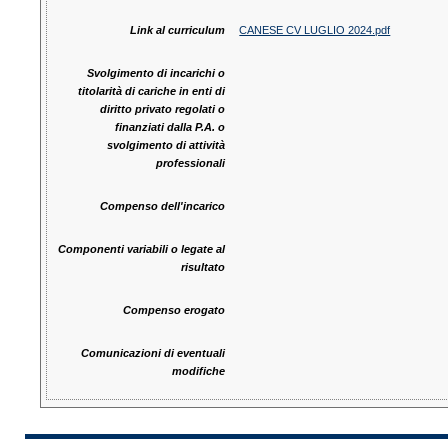
Link al curriculum
CANESE CV LUGLIO 2024.pdf
Svolgimento di incarichi o
titolarità di cariche in enti di
diritto privato regolati o
finanziati dalla P.A. o
svolgimento di attività
professionali
Compenso dell'incarico
Componenti variabili o legate al
risultato
Compenso erogato
Comunicazioni di eventuali
modifiche