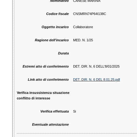
Nominativo
CANESE MARINA
Codice fiscale
CNSMRN74P64I138C
Oggetto incarico
Collaboratore
Ragione dell'incarico
MED. N. 1/25
Durata
Estremi atto di conferimento
DET. DIR. N. 6 DELL'8/01/2025
Link atto di conferimento
DET. DIR. N. 6 DEL 8.01.25.pdf
Verifica insussistenza situazione
conflitto di interesse
Verifica effettuata
Si
Eventuale attestazione