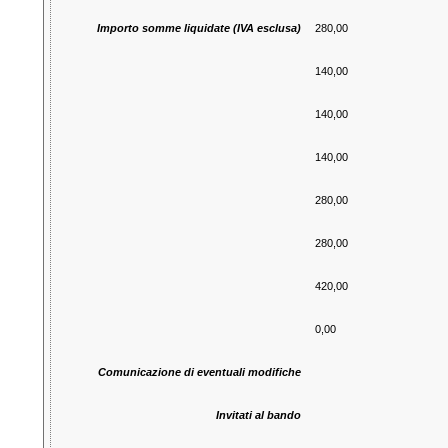
Importo somme liquidate (IVA esclusa)
280,00
140,00
140,00
140,00
280,00
280,00
420,00
0,00
Comunicazione di eventuali modifiche
Invitati al bando