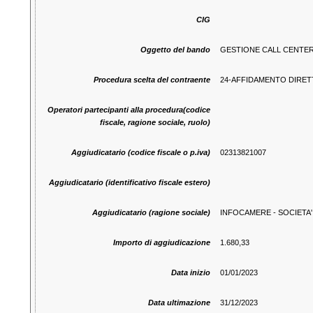
CIG
Oggetto del bando
GESTIONE CALL CENTER 
Procedura scelta del contraente
24-AFFIDAMENTO DIRETT
Operatori partecipanti alla procedura(codice
fiscale, ragione sociale, ruolo)
Aggiudicatario (codice fiscale o p.iva)
02313821007
Aggiudicatario (identificativo fiscale estero)
Aggiudicatario (ragione sociale)
INFOCAMERE - SOCIETA'
Importo di aggiudicazione
1.680,33
Data inizio
01/01/2023
Data ultimazione
31/12/2023