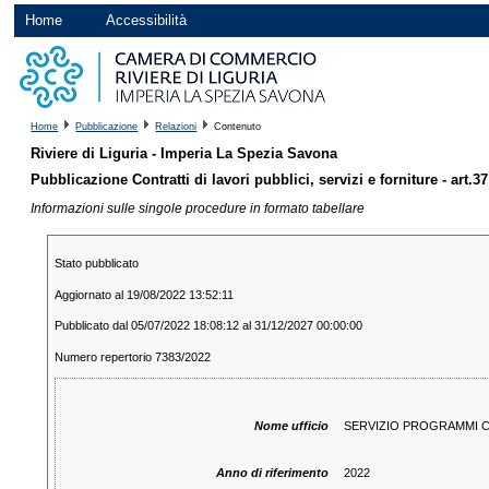
Home
Accessibilità
Home
Pubblicazione
Relazioni
Contenuto
Riviere di Liguria - Imperia La Spezia Savona
Pubblicazione Contratti di lavori pubblici, servizi e forniture - art.37
Informazioni sulle singole procedure in formato tabellare
Stato pubblicato
Aggiornato al 19/08/2022 13:52:11
Pubblicato dal 05/07/2022 18:08:12 al 31/12/2027 00:00:00
Numero repertorio 7383/2022
Nome ufficio
SERVIZIO PROGRAMMI C
Anno di riferimento
2022