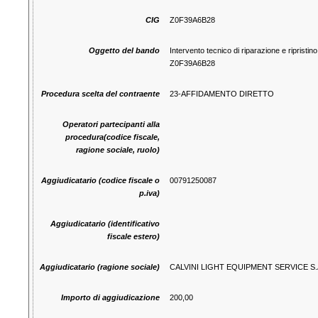
CIG
Z0F39A6B28
Oggetto del bando
Intervento tecnico di riparazione e ripristi
Z0F39A6B28
Procedura scelta del contraente
23-AFFIDAMENTO DIRETTO
Operatori partecipanti alla
procedura(codice fiscale,
ragione sociale, ruolo)
Aggiudicatario (codice fiscale o
00791250087
p.iva)
Aggiudicatario (identificativo
fiscale estero)
Aggiudicatario (ragione sociale)
CALVINI LIGHT EQUIPMENT SERVICE S.
Importo di aggiudicazione
200,00