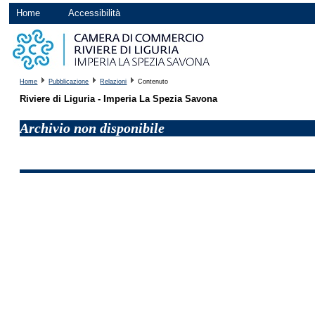
Home
Accessibilità
Home
Pubblicazione
Relazioni
Contenuto
Riviere di Liguria - Imperia La Spezia Savona
Archivio non disponibile