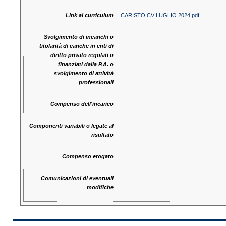
Link al curriculum
CARISTO CV LUGLIO 2024.pdf
Svolgimento di incarichi o
titolarità di cariche in enti di
diritto privato regolati o
finanziati dalla P.A. o
svolgimento di attività
professionali
Compenso dell'incarico
Componenti variabili o legate al
risultato
Compenso erogato
Comunicazioni di eventuali
modifiche