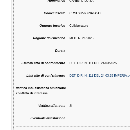
Nominativo
CARISTO LUISA
Codice fiscale
CRSLSU56L69A145O
Oggetto incarico
Collaboratore
Ragione dell'incarico
MED. N. 21/2025
Durata
Estremi atto di conferimento
DET. DIR. N. 111 DEL 24/03/2025
Link atto di conferimento
DET. DIR. N. 111 DEL 24.03.25 IMPERIA.p
Verifica insussistenza situazione
conflitto di interesse
Verifica effettuata
Si
Eventuale attestazione