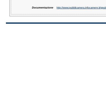
Documentazione
http://www.pubblicamera.infocamere.it/gp