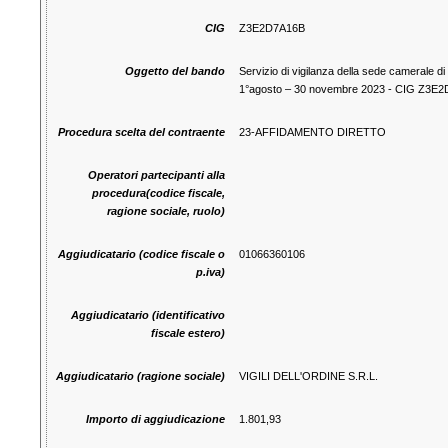
CIG
Z3E2D7A16B
Oggetto del bando
Servizio di vigilanza della sede camerale di 
1°agosto – 30 novembre 2023 - CIG Z3E
Procedura scelta del contraente
23-AFFIDAMENTO DIRETTO
Operatori partecipanti alla
procedura(codice fiscale,
ragione sociale, ruolo)
Aggiudicatario (codice fiscale o
01066360106
p.iva)
Aggiudicatario (identificativo
fiscale estero)
Aggiudicatario (ragione sociale)
VIGILI DELL'ORDINE S.R.L.
Importo di aggiudicazione
1.801,93