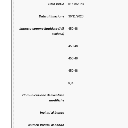
Data inizio
01/08/2023
Data ultimazione
30/11/2023
Importo somme liquidate (IVA
450,48
esclusa)
450,48
450,48
450,48
0,00
Comunicazione di eventuali
modifiche
Invitati al bando
Numeri invitati al bando