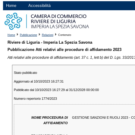
Home
Accessibilità
Home
Pubblicazione
Relazioni
Contenuto
Riviere di Liguria - Imperia La Spezia Savona
Pubblicazione Atti relativi alle procedure di affidamento 2023
Atti relativi alle procedure di affidamento (art. 37 c. 1, lett b) del D. Lgs. 33/20
Stato pubblicato
Aggiornato al 10/10/2023 16:27:31
Pubblicato dal 10/10/2023 16:27:29 al 31/12/2028 00:00:00
Numero repertorio 1774/2023
NOME PROCEDURA DI
GESTIONE SANZIONI E RUOLI 2023 - C
AFFIDAMENTO