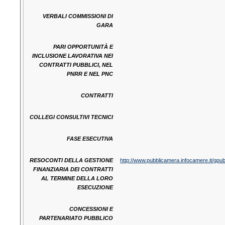
VERBALI COMMISSIONI DI
GARA
PARI OPPORTUNITÀ E
INCLUSIONE LAVORATIVA NEI
CONTRATTI PUBBLICI, NEL
PNRR E NEL PNC
CONTRATTI
COLLEGI CONSULTIVI TECNICI
FASE ESECUTIVA
RESOCONTI DELLA GESTIONE
http://www.pubblicamera.infocamere.it/gp
FINANZIARIA DEI CONTRATTI
AL TERMINE DELLA LORO
ESECUZIONE
CONCESSIONI E
PARTENARIATO PUBBLICO