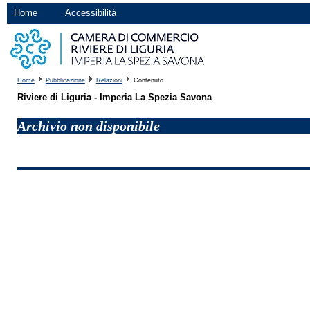
Home
Accessibilità
Home
Pubblicazione
Relazioni
Contenuto
Riviere di Liguria - Imperia La Spezia Savona
Archivio non disponibile