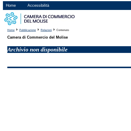
Home
Accessibilità
Home
Pubblicazione
Relazioni
Contenuto
Camera di Commercio del Molise
Archivio non disponibile