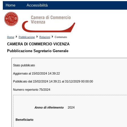
Home
Accessibilità
Home
Pubblicazione
Relazioni
Contenuto
CAMERA DI COMMERCIO VICENZA
Pubblicazione Segretario Generale
Stato pubblicato
Aggiornato al 15/02/2024 14:39:22
Pubblicato dal 15/02/2024 14:39:21 al 31/12/2029 00:00:00
Numero repertorio 75/2024
Anno di riferimento
2024
Beneficiario