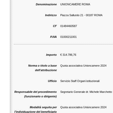
Denominazione
UNIONCAMERE ROMA
Indirizzo
Piazza Sallustio 21 - 00187 ROMA
CF
01484460587
P.IVA
01000211001
Importo
€ 314.786,76
Norma o titolo a base
Quota associativa Unioncamere 2024
dell'attribuzione
Ufficio
Servizio Staff Organi istituzionali
Responsabile del procedimento
Segretario Generale dr. Michele Marchetto
(funzionario o dirigente)
Modalità seguita per
Quota associativa Unioncamere 2024
l'individuazione del beneficiario