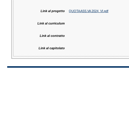
Link al progetto
QUOTA ASS.VA 2024_VI.pdf
Link al curriculum
Link al contratto
Link al capitolato