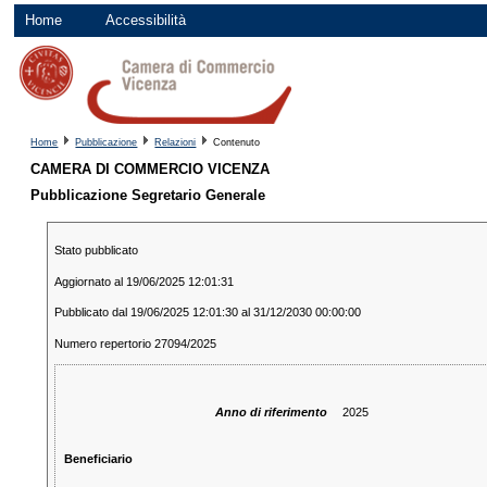
Home
Accessibilità
Home
Pubblicazione
Relazioni
Contenuto
CAMERA DI COMMERCIO VICENZA
Pubblicazione Segretario Generale
Stato pubblicato
Aggiornato al 19/06/2025 12:01:31
Pubblicato dal 19/06/2025 12:01:30 al 31/12/2030 00:00:00
Numero repertorio 27094/2025
Anno di riferimento
2025
Beneficiario