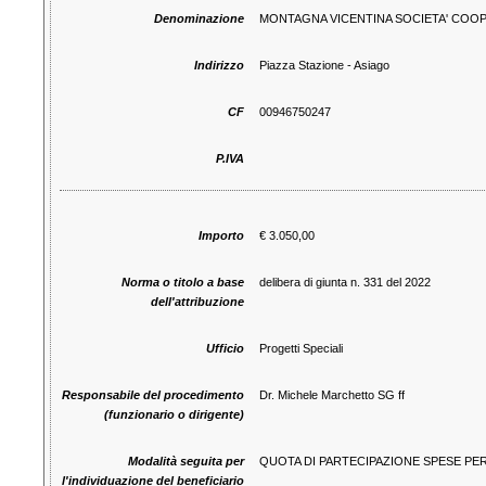
Denominazione
MONTAGNA VICENTINA SOCIETA' COOP
Indirizzo
Piazza Stazione - Asiago
CF
00946750247
P.IVA
Importo
€ 3.050,00
Norma o titolo a base
delibera di giunta n. 331 del 2022
dell'attribuzione
Ufficio
Progetti Speciali
Responsabile del procedimento
Dr. Michele Marchetto SG ff
(funzionario o dirigente)
Modalità seguita per
QUOTA DI PARTECIPAZIONE SPESE PER
l'individuazione del beneficiario