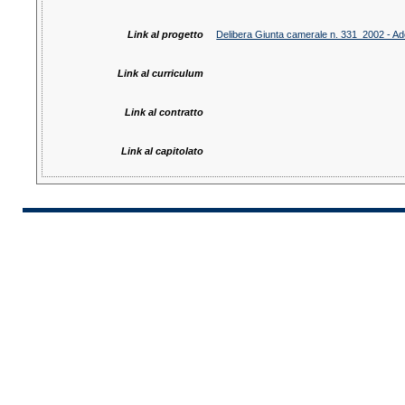
Link al progetto
Delibera Giunta camerale n. 331_2002 - Ad
Link al curriculum
Link al contratto
Link al capitolato