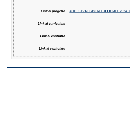
Link al progetto
AOO_STV.REGISTRO UFFICIALE.2024.00
Link al curriculum
Link al contratto
Link al capitolato