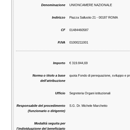
Denominazione
UNIONCAMERE NAZIONALE
Indirizzo
Piazza Sallustio 21 - 00187 ROMA
CF
01484460587
P.IVA
01000211001
Importo
€ 319.844,69
Norma o titolo a base
quota Fondo di perequazione, sviluppo e pr
dell'attribuzione
Ufficio
Segreteria Organi istituzionali
Responsabile del procedimento
S.G. Dr. Michele Marchetto
(funzionario o dirigente)
Modalità seguita per
l'individuazione del beneficiario