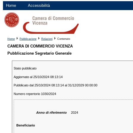
Home
Accessibilità
Home
Pubblicazione
Relazioni
Contenuto
CAMERA DI COMMERCIO VICENZA
Pubblicazione Segretario Generale
Stato pubblicato
Aggiornato al 25/10/2024 08:13:14
Pubblicato dal 25/10/2024 08:13:14 al 31/12/2029 00:00:00
Numero repertorio 1030/2024
Anno di riferimento
2024
Beneficiario