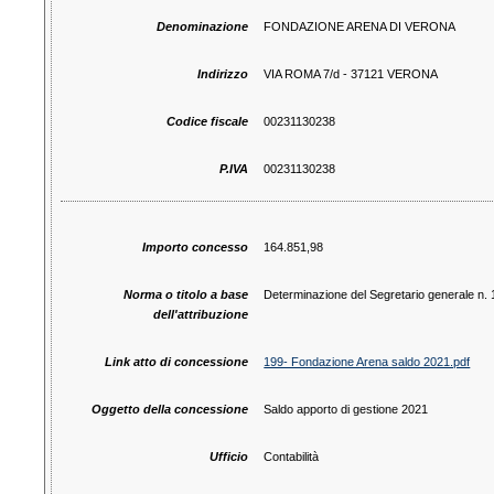
Denominazione
FONDAZIONE ARENA DI VERONA
Indirizzo
VIA ROMA 7/d - 37121 VERONA
Codice fiscale
00231130238
P.IVA
00231130238
Importo concesso
164.851,98
Norma o titolo a base
Determinazione del Segretario generale n. 
dell'attribuzione
Link atto di concessione
199- Fondazione Arena saldo 2021.pdf
Oggetto della concessione
Saldo apporto di gestione 2021
Ufficio
Contabilità