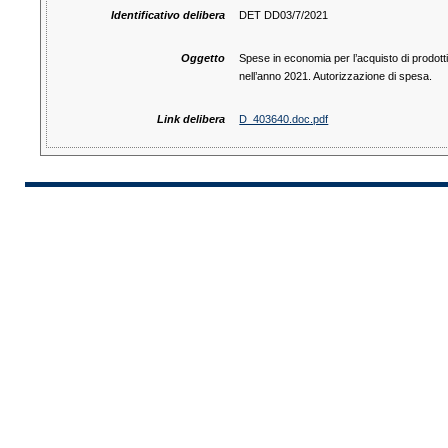
Identificativo delibera
DET DD03/7/2021
Oggetto
Spese in economia per l’acquisto di prodotti a
nell’anno 2021. Autorizzazione di spesa.
Link delibera
D_403640.doc.pdf