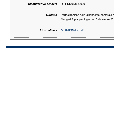
Identificativo delibera
DET DD01/80/2020
Oggetto
Partecipazione della dipendente camerale ma
Maggioli S.p.a. per il giorno 16 dicembre 20
Link delibera
D_396975.doc.pdf