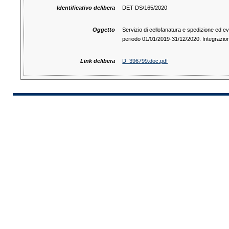
Identificativo delibera
DET DS/165/2020
Oggetto
Servizio di cellofanatura e spedizione ed ev
periodo 01/01/2019-31/12/2020. Integrazion
Link delibera
D_396799.doc.pdf