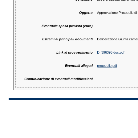
Oggetto
Approvazione Protocollo di i
Eventuale spesa prevista (euro)
Estremi ai principali documenti
Deliberazione Giunta camera
Link al provvedimento
D_396395.doc.pdf
Eventuali allegati
protocollo.pdf
Comunicazione di eventuali modificazioni