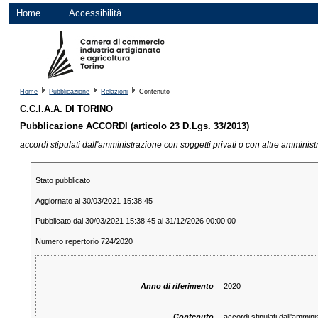
Home
Accessibilità
Home
Pubblicazione
Relazioni
Contenuto
C.C.I.A.A. DI TORINO
Pubblicazione ACCORDI (articolo 23 D.Lgs. 33/2013)
accordi stipulati dall'amministrazione con soggetti privati o con altre amminis
Stato pubblicato
Aggiornato al 30/03/2021 15:38:45
Pubblicato dal 30/03/2021 15:38:45 al 31/12/2026 00:00:00
Numero repertorio 724/2020
Anno di riferimento
2020
Contenuto
accordi stipulati dall'ammin