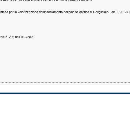
ntesa per la valorizzazione dell'insediamento del polo scientifico di Grugliasco - art. 15 L. 241
le n. 206 dell'1/12/2020