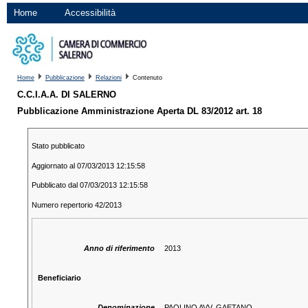
Home
Accessibilità
Home
Pubblicazione
Relazioni
Contenuto
C.C.I.A.A. DI SALERNO
Pubblicazione Amministrazione Aperta DL 83/2012 art. 18
Stato pubblicato
Aggiornato al 07/03/2013 12:15:58
Pubblicato dal 07/03/2013 12:15:58
Numero repertorio 42/2013
Anno di riferimento
2013
Beneficiario
Denominazione
PAOLINO AVV. GAETANO