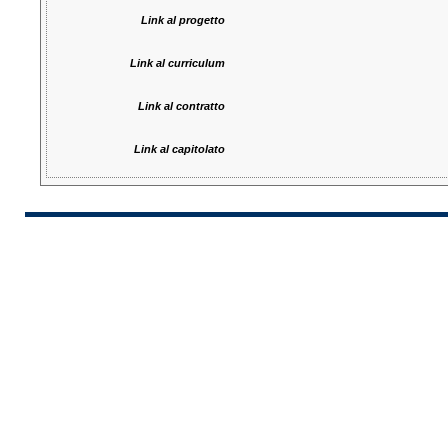
Link al progetto
Link al curriculum
Link al contratto
Link al capitolato