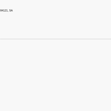
84121, SA