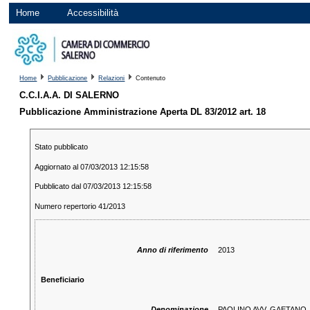
Home
Accessibilità
Home
Pubblicazione
Relazioni
Contenuto
C.C.I.A.A. DI SALERNO
Pubblicazione Amministrazione Aperta DL 83/2012 art. 18
Stato pubblicato
Aggiornato al 07/03/2013 12:15:58
Pubblicato dal 07/03/2013 12:15:58
Numero repertorio 41/2013
Anno di riferimento
2013
Beneficiario
Denominazione
PAOLINO AVV. GAETANO