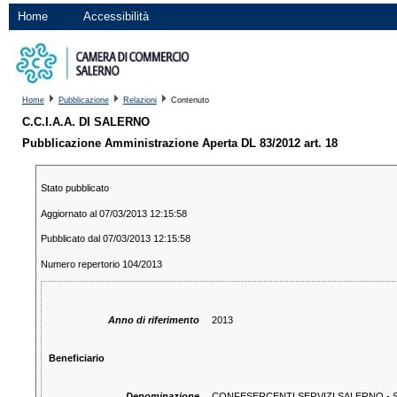
Home
Accessibilità
Home
Pubblicazione
Relazioni
Contenuto
C.C.I.A.A. DI SALERNO
Pubblicazione Amministrazione Aperta DL 83/2012 art. 18
Stato pubblicato
Aggiornato al 07/03/2013 12:15:58
Pubblicato dal 07/03/2013 12:15:58
Numero repertorio 104/2013
Anno di riferimento
2013
Beneficiario
Denominazione
CONFESERCENTI SERVIZI SALERNO - 