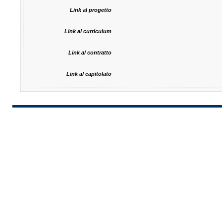
Link al progetto
Link al curriculum
Link al contratto
Link al capitolato