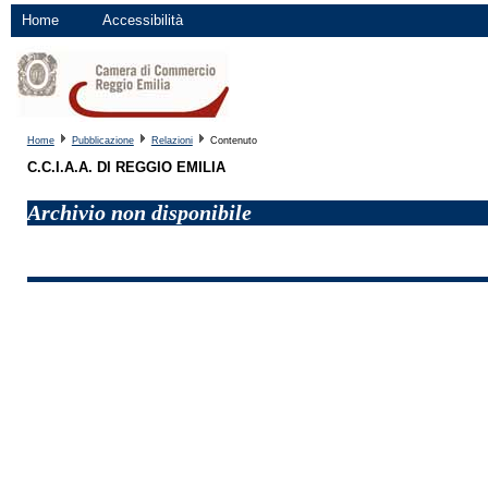
Home
Accessibilità
Home
Pubblicazione
Relazioni
Contenuto
C.C.I.A.A. DI REGGIO EMILIA
Archivio non disponibile