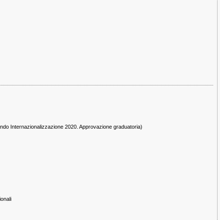
Bando Internazionalizzazione 2020. Approvazione graduatoria)
onali