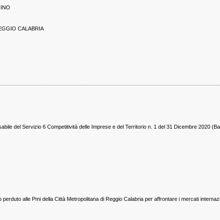
NINO
 REGGIO CALABRIA
bile del Servizio 6 Competitività delle Imprese e del Territorio n. 1 del 31 Dicembre 2020 (
 perduto alle Pmi della Città Metropolitana di Reggio Calabria per affrontare i mercati internazi