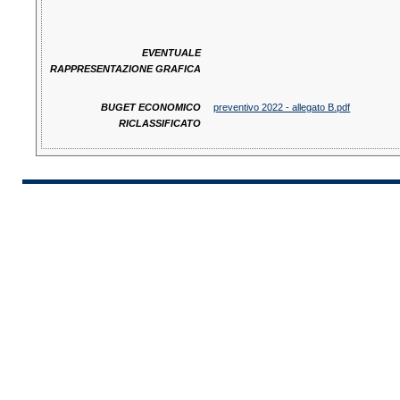
EVENTUALE
RAPPRESENTAZIONE GRAFICA
BUGET ECONOMICO
preventivo 2022 - allegato B.pdf
RICLASSIFICATO