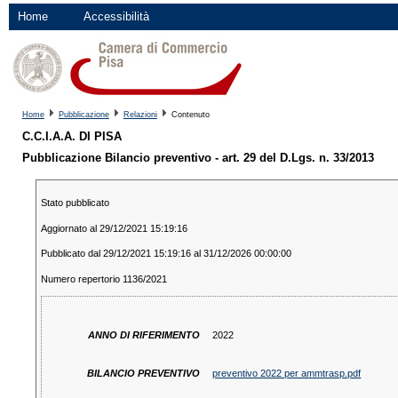
Home
Accessibilità
Home
Pubblicazione
Relazioni
Contenuto
C.C.I.A.A. DI PISA
Pubblicazione Bilancio preventivo - art. 29 del D.Lgs. n. 33/2013
Stato pubblicato
Aggiornato al 29/12/2021 15:19:16
Pubblicato dal 29/12/2021 15:19:16 al 31/12/2026 00:00:00
Numero repertorio 1136/2021
ANNO DI RIFERIMENTO
2022
BILANCIO PREVENTIVO
preventivo 2022 per ammtrasp.pdf