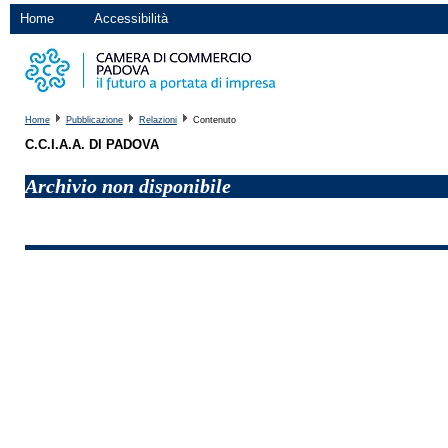
Home
Accessibilità
Home
Pubblicazione
Relazioni
Contenuto
C.C.I.A.A. DI PADOVA
Archivio non disponibile