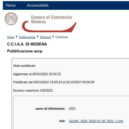
Home
Accessibilità
Home
Pubblicazione
Relazioni
Contenuto
C.C.I.A.A. DI MODENA
Pubblicazione avcp
Stato pubblicato
Aggiornato al 26/01/2022 19:20:23
Pubblicato dal 26/01/2022 19:20:23 al 31/12/2027 00:00:00
Numero repertorio 135/2022
anno di riferimento
2021
link
111440_1834_2022-01-26_2021_1.xml