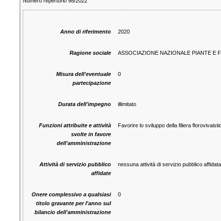
Numero repertorio 98/2022
Anno di riferimento
2020
Ragione sociale
ASSOCIAZIONE NAZIONALE PIANTE E FI
Misura dell'eventuale
0
partecipazione
Durata dell'impegno
illimitato
Funzioni attribuite e attività
Favorire lo sviluppo della filiera florovivais
svolte in favore
dell'amministrazione
Attività di servizio pubblico
nessuna attività di servizio pubblico affidat
affidate
Onere complessivo a qualsiasi
0
titolo gravante per l'anno sul
bilancio dell'amministrazione