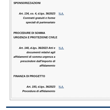
SPONSORIZZAZIONI
Art. 134, co. 4, d.lgs. 36/2023
N.A.
Contratti gratuiti e forme
speciali di partenariato
PROCEDURE DI SOMMA
URGENZA E PROTEZIONE CIVILE
Art. 140, d.lgs. 36/2023 Atti e
N.A.
documenti relativi agli
affidamenti di somma urgenza a
prescindere dall’importo di
affidamento
FINANZA DI PROGETTO
Art. 193, d.lgs. 36/2023
N.A.
Procedura di affidamento