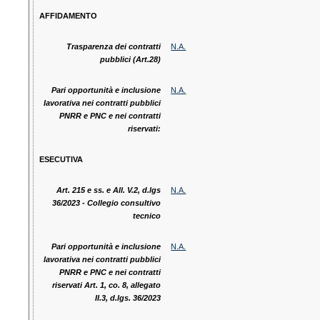
AFFIDAMENTO
Trasparenza dei contratti
N.A.
pubblici (Art.28)
Pari opportunità e inclusione
N.A.
lavorativa nei contratti pubblici
PNRR e PNC e nei contratti
riservati:
ESECUTIVA
Art. 215 e ss. e All. V.2, d.lgs
N.A.
36/2023 - Collegio consultivo
tecnico
Pari opportunità e inclusione
N.A.
lavorativa nei contratti pubblici
PNRR e PNC e nei contratti
riservati Art. 1, co. 8, allegato
II.3, d.lgs. 36/2023