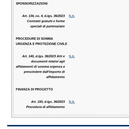
SPONSORIZZAZIONI
Art. 134, co. 4, d.lgs. 36/2023
N.A.
Contratti gratuiti e forme
speciali di partenariato
PROCEDURE DI SOMMA
URGENZA E PROTEZIONE CIVILE
Art. 140, d.lgs. 36/2023 Atti e
N.A.
documenti relativi agli
affidamenti di somma urgenza a
prescindere dall’importo di
affidamento
FINANZA DI PROGETTO
Art. 193, d.lgs. 36/2023
N.A.
Procedura di affidamento