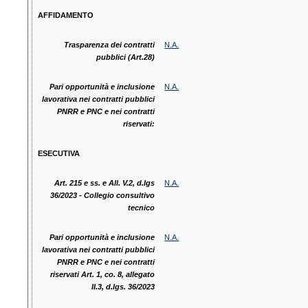
AFFIDAMENTO
Trasparenza dei contratti
N.A.
pubblici (Art.28)
Pari opportunità e inclusione
N.A.
lavorativa nei contratti pubblici
PNRR e PNC e nei contratti
riservati:
ESECUTIVA
Art. 215 e ss. e All. V.2, d.lgs
N.A.
36/2023 - Collegio consultivo
tecnico
Pari opportunità e inclusione
N.A.
lavorativa nei contratti pubblici
PNRR e PNC e nei contratti
riservati Art. 1, co. 8, allegato
II.3, d.lgs. 36/2023