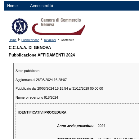
Home
Accessibilità
Home
Pubblicazione
Relazioni
Contenuto
C.C.I.A.A. DI GENOVA
Pubblicazione AFFIDAMENTI 2024
Stato pubblicato
Aggiornato al 26/03/2024 16:28:07
Pubblicato dal 20/03/2024 15:15:54 al 31/12/2029 00:00:00
Numero repertorio 918/2024
IDENTIFICATIVI PROCEDURA
Anno avvio procedura
2024