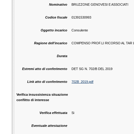
Nominativo
BRUZZONE GENOVESI E ASSOCIATI
Codice fiscale
01391530993
Oggetto incarico
Consulente
Ragione dell'incarico
COMPENSO PROF.LI RICORSO AL TAR 
Durata
Estremi atto di conferimento
DET SG N. 702/B DEL 2019
Link atto di conferimento
702B_2019.pdf
Verifica insussistenza situazione
conflitto di interesse
Verifica effettuata
Si
Eventuale attestazione