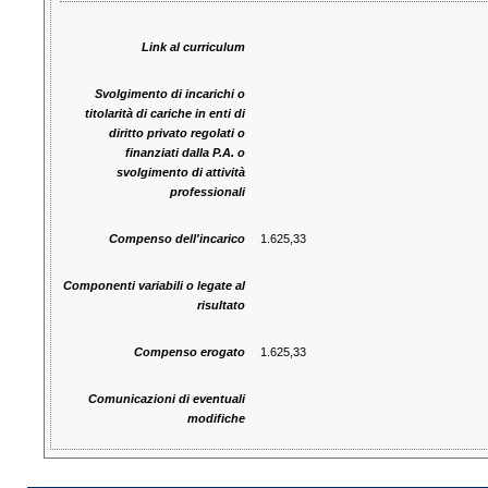
Link al curriculum
Svolgimento di incarichi o
titolarità di cariche in enti di
diritto privato regolati o
finanziati dalla P.A. o
svolgimento di attività
professionali
Compenso dell'incarico
1.625,33
Componenti variabili o legate al
risultato
Compenso erogato
1.625,33
Comunicazioni di eventuali
modifiche