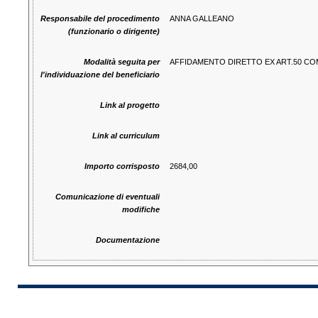
Responsabile del procedimento
ANNA GALLEANO
(funzionario o dirigente)
Modalità seguita per
AFFIDAMENTO DIRETTO EX ART.50 COMM
l'individuazione del beneficiario
Link al progetto
Link al curriculum
Importo corrisposto
2684,00
Comunicazione di eventuali
modifiche
Documentazione