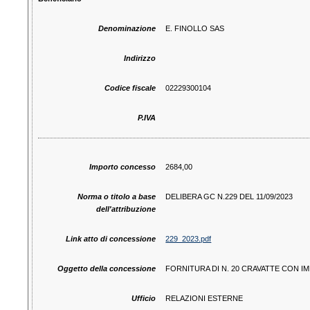
Denominazione
E. FINOLLO SAS
Indirizzo
Codice fiscale
02229300104
P.IVA
Importo concesso
2684,00
Norma o titolo a base
DELIBERA GC N.229 DEL 11/09/2023
dell'attribuzione
Link atto di concessione
229_2023.pdf
Oggetto della concessione
FORNITURA DI N. 20 CRAVATTE CON 
Ufficio
RELAZIONI ESTERNE