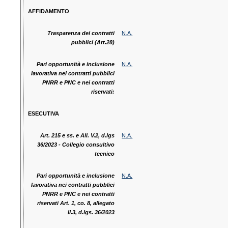
AFFIDAMENTO
Trasparenza dei contratti
N.A.
pubblici (Art.28)
Pari opportunità e inclusione
N.A.
lavorativa nei contratti pubblici
PNRR e PNC e nei contratti
riservati:
ESECUTIVA
Art. 215 e ss. e All. V.2, d.lgs
N.A.
36/2023 - Collegio consultivo
tecnico
Pari opportunità e inclusione
N.A.
lavorativa nei contratti pubblici
PNRR e PNC e nei contratti
riservati Art. 1, co. 8, allegato
II.3, d.lgs. 36/2023