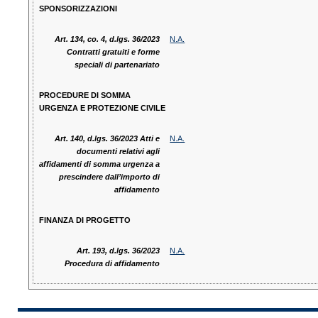
SPONSORIZZAZIONI
Art. 134, co. 4, d.lgs. 36/2023
N.A.
Contratti gratuiti e forme
speciali di partenariato
PROCEDURE DI SOMMA
URGENZA E PROTEZIONE CIVILE
Art. 140, d.lgs. 36/2023 Atti e
N.A.
documenti relativi agli
affidamenti di somma urgenza a
prescindere dall’importo di
affidamento
FINANZA DI PROGETTO
Art. 193, d.lgs. 36/2023
N.A.
Procedura di affidamento