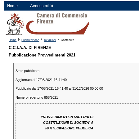
Home
Accessibilità
Home
Pubblicazione
Relazioni
Contenuto
C.C.I.A.A. DI FIRENZE
Pubblicazione Provvedimenti 2021
Stato pubblicato
Aggiornato al 17/08/2021 16:41:40
Pubblicato dal 17/08/2021 16:41:40 al 31/12/2026 00:00:00
Numero repertorio 858/2021
PROVVEDIMENTI IN MATERIA DI
COSTITUZIONE DI SOCIETA' A
PARTECIPAZIONE PUBBLICA