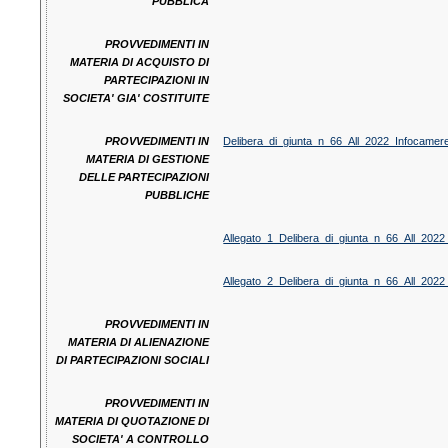
PUBBLICA
PROVVEDIMENTI IN
MATERIA DI ACQUISTO DI
PARTECIPAZIONI IN
SOCIETA' GIA' COSTITUITE
PROVVEDIMENTI IN
Delibera_di_giunta_n_66_All_2022_Infocamer
MATERIA DI GESTIONE
DELLE PARTECIPAZIONI
PUBBLICHE
Allegato_1_Delibera_di_giunta_n_66_All_202
Allegato_2_Delibera_di_giunta_n_66_All_202
PROVVEDIMENTI IN
MATERIA DI ALIENAZIONE
DI PARTECIPAZIONI SOCIALI
PROVVEDIMENTI IN
MATERIA DI QUOTAZIONE DI
SOCIETA' A CONTROLLO