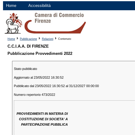
Home
Accessibilità
Home
Pubblicazione
Relazioni
Contenuto
C.C.I.A.A. DI FIRENZE
Pubblicazione Provvedimenti 2022
Stato pubblicato
Aggiornato al 23/05/2022 16:30:52
Pubblicato dal 23/05/2022 16:30:52 al 31/12/2027 00:00:00
Numero repertorio 473/2022
PROVVEDIMENTI IN MATERIA DI
COSTITUZIONE DI SOCIETA' A
PARTECIPAZIONE PUBBLICA