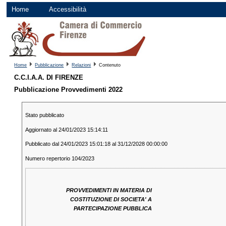
Home
Accessibilità
Home
Pubblicazione
Relazioni
Contenuto
C.C.I.A.A. DI FIRENZE
Pubblicazione Provvedimenti 2022
Stato pubblicato
Aggiornato al 24/01/2023 15:14:11
Pubblicato dal 24/01/2023 15:01:18 al 31/12/2028 00:00:00
Numero repertorio 104/2023
PROVVEDIMENTI IN MATERIA DI
COSTITUZIONE DI SOCIETA' A
PARTECIPAZIONE PUBBLICA