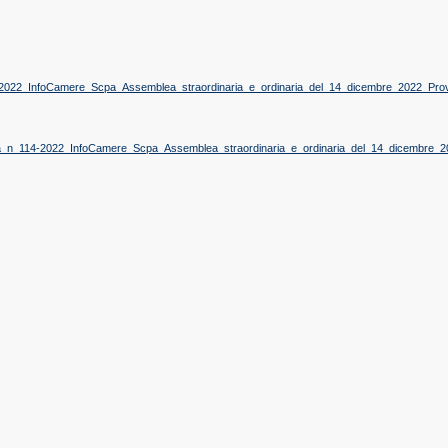
-2022_InfoCamere_Scpa_Assemblea_straordinaria_e_ordinaria_del_14_dicembre_2022_Prov
nta_n_114-2022_InfoCamere_Scpa_Assemblea_straordinaria_e_ordinaria_del_14_dicembre_2