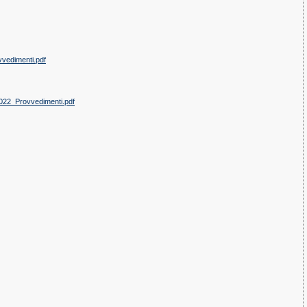
vedimenti.pdf
022_Provvedimenti.pdf