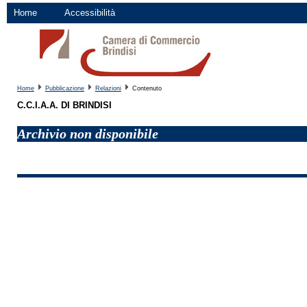
Home
Accessibilità
Home
Pubblicazione
Relazioni
Contenuto
C.C.I.A.A. DI BRINDISI
Archivio non disponibile