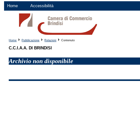
Home
Accessibilità
Home
Pubblicazione
Relazioni
Contenuto
C.C.I.A.A. DI BRINDISI
Archivio non disponibile